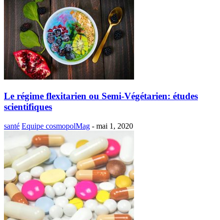
Le régime flexitarien ou Semi-Végétarien: études
scientifiques
santé
Equipe cosmopolMag
-
mai 1, 2020