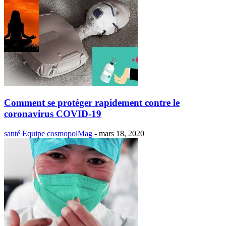
Comment se protéger rapidement contre le
coronavirus COVID-19
santé
Equipe cosmopolMag
-
mars 18, 2020