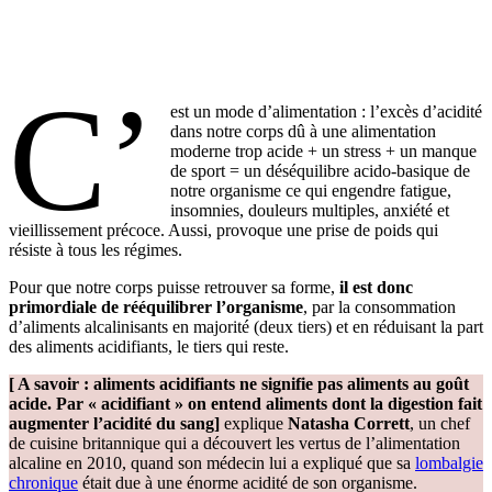
C’
est un mode d’alimentation : l’excès d’acidité
dans notre corps dû à une alimentation
moderne trop acide + un stress + un manque
de sport = un déséquilibre acido-basique de
notre organisme ce qui engendre fatigue,
insomnies, douleurs multiples, anxiété et
vieillissement précoce. Aussi, provoque une prise de poids qui
résiste à tous les régimes.
Pour que notre corps puisse retrouver sa forme,
il est donc
primordiale de rééquilibrer l’organisme
, par la consommation
d’aliments alcalinisants en majorité (deux tiers) et en réduisant la part
des aliments acidifiants, le tiers qui reste.
[ A savoir : aliments acidifiants ne signifie pas aliments au goût
acide. Par « acidifiant » on entend aliments dont la digestion fait
augmenter l’acidité du sang]
explique
Natasha Corrett
, un chef
de cuisine britannique qui a découvert les vertus de l’alimentation
alcaline en 2010, quand son médecin lui a expliqué que sa
lombalgie
chronique
était due à une énorme acidité de son organisme.