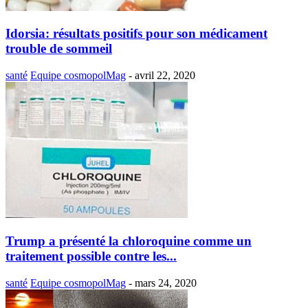
Idorsia: résultats positifs pour son médicament
trouble de sommeil
santé
Equipe cosmopolMag
-
avril 22, 2020
Trump a présenté la chloroquine comme un
traitement possible contre les...
santé
Equipe cosmopolMag
-
mars 24, 2020