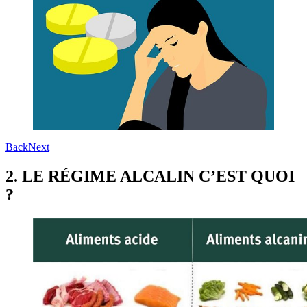
Back
Next
2.
LE RÉGIME ALCALIN C’EST QUOI
?