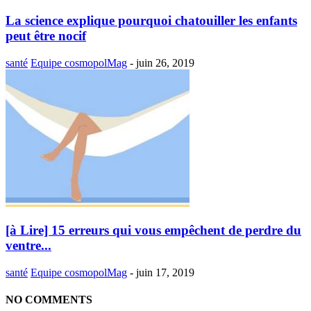
La science explique pourquoi chatouiller les enfants
peut être nocif
santé
Equipe cosmopolMag
-
juin 26, 2019
[à Lire] 15 erreurs qui vous empêchent de perdre du
ventre...
santé
Equipe cosmopolMag
-
juin 17, 2019
NO COMMENTS