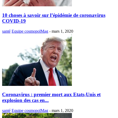
10 choses à savoir sur l’épidémie de coronavirus
COVID-19
santé
Equipe cosmopolMag
-
mars 1, 2020
Coronavirus : premier mort aux Etats-Unis et
explosion des cas en...
santé
Equipe cosmopolMag
-
mars 1, 2020