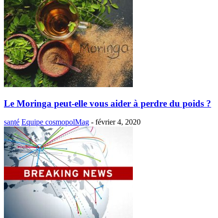
Le Moringa peut-elle vous aider à perdre du poids ?
santé
Equipe cosmopolMag
-
février 4, 2020