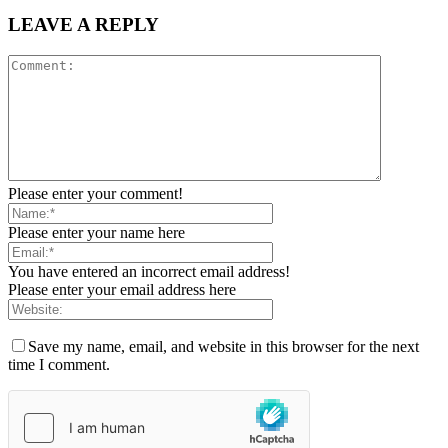
LEAVE A REPLY
Please enter your comment!
Please enter your name here
You have entered an incorrect email address!
Please enter your email address here
Save my name, email, and website in this browser for the next
time I comment.